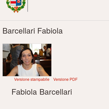
principale
Barcellari Fabiola
Versione stampabile
Versione PDF
Fabiola
Barcellari