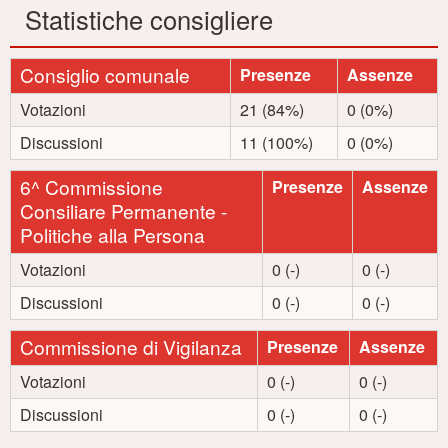
Statistiche consigliere
Consiglio comunale
Presenze
Assenze
Votazioni
21 (84%)
0 (0%)
Discussioni
11 (100%)
0 (0%)
6^ Commissione
Presenze
Assenze
Consiliare Permanente -
Politiche alla Persona
Votazioni
0 (-)
0 (-)
Discussioni
0 (-)
0 (-)
Commissione di Vigilanza
Presenze
Assenze
Votazioni
0 (-)
0 (-)
Discussioni
0 (-)
0 (-)