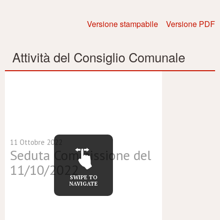
Versione stampabile
Versione PDF
Attività del Consiglio Comunale
11 Ottobre 2022
Seduta Commissione del
11/10/2022
SWIPE TO
NAVIGATE