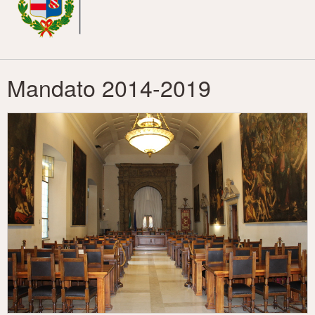
principale
Mandato 2014-2019