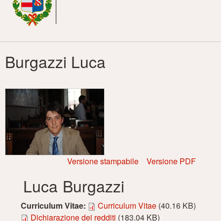
principale
Burgazzi Luca
Versione stampabile
Versione PDF
Luca
Burgazzi
Curriculum Vitae:
Curriculum Vitae
(40.16 KB)
Dichiarazione dei redditi
(183.04 KB)