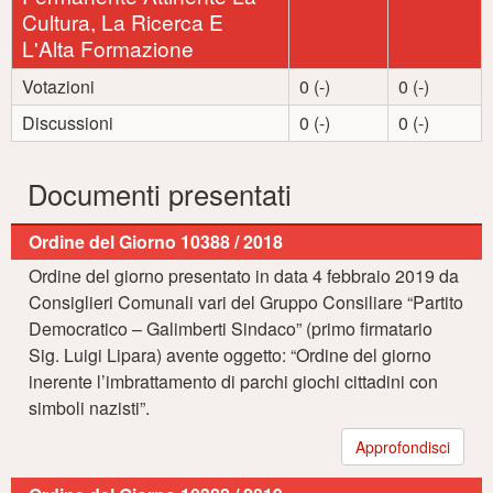
Cultura, La Ricerca E
L'Alta Formazione
Votazioni
0 (-)
0 (-)
Discussioni
0 (-)
0 (-)
Documenti presentati
Ordine del Giorno 10388 / 2018
Ordine del giorno presentato in data 4 febbraio 2019 da
Consiglieri Comunali vari del Gruppo Consiliare “Partito
Democratico – Galimberti Sindaco” (primo firmatario
Sig. Luigi Lipara) avente oggetto: “Ordine del giorno
inerente l’imbrattamento di parchi giochi cittadini con
simboli nazisti”.
Approfondisci