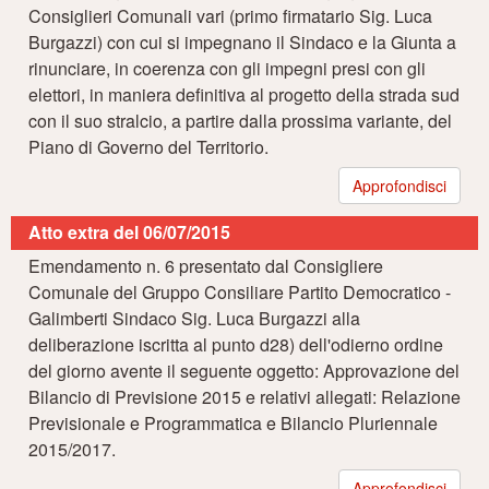
Consiglieri Comunali vari (primo firmatario Sig. Luca
Burgazzi) con cui si impegnano il Sindaco e la Giunta a
rinunciare, in coerenza con gli impegni presi con gli
elettori, in maniera definitiva al progetto della strada sud
con il suo stralcio, a partire dalla prossima variante, del
Piano di Governo del Territorio.
Approfondisci
Atto extra del 06/07/2015
Emendamento n. 6 presentato dal Consigliere
Comunale del Gruppo Consiliare Partito Democratico -
Galimberti Sindaco Sig. Luca Burgazzi alla
deliberazione iscritta al punto d28) dell'odierno ordine
del giorno avente il seguente oggetto: Approvazione del
Bilancio di Previsione 2015 e relativi allegati: Relazione
Previsionale e Programmatica e Bilancio Pluriennale
2015/2017.
Approfondisci