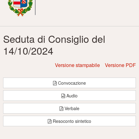
principale
Seduta di Consiglio del
14/10/2024
Versione stampabile
Versione PDF
Convocazione
Audio
Verbale
Resoconto sintetico