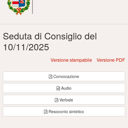
principale
Seduta di Consiglio del
10/11/2025
Versione stampabile
Versione PDF
Convocazione
Audio
Verbale
Resoconto sintetico